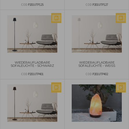
COD
P201UTP125
COD
P201UTP127
WIEDERAUFLADBARE
WIEDERAUFLADBARE
SOFALEUCHTE - SCHWARZ
SOFALEUCHTE - WEISS
COD
P201UTP401
COD
P201UTP402