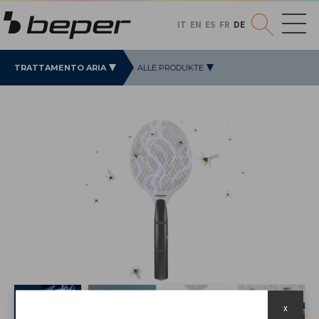
IT
EN
ES
FR
DE
TRATTAMENTO ARIA
ALLE PRODUKTE
x