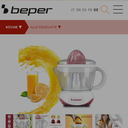
IT
EN
ES
FR
DE
KÜCHE
ALLE PRODUKTE