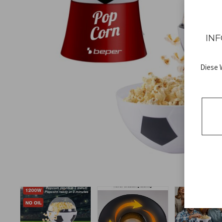
INF
Diese 