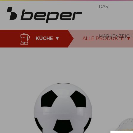
DAS
MARKENZEICH
KÜCHE
ALLE PRODUKTE