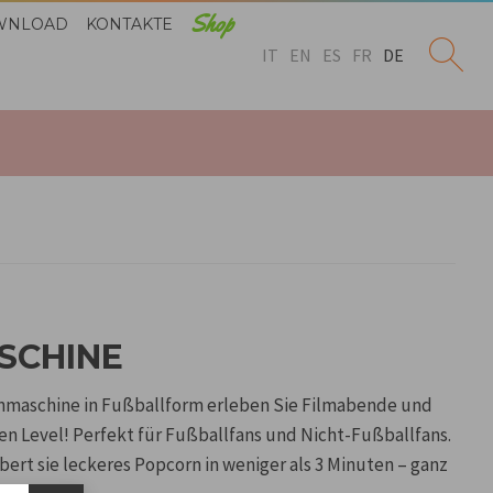
Shop
WNLOAD
KONTAKTE
IT
EN
ES
FR
DE
CHINE
rnmaschine in Fußballform erleben Sie Filmabende und
n Level! Perfekt für Fußballfans und Nicht-Fußballfans.
bert sie leckeres Popcorn in weniger als 3 Minuten – ganz