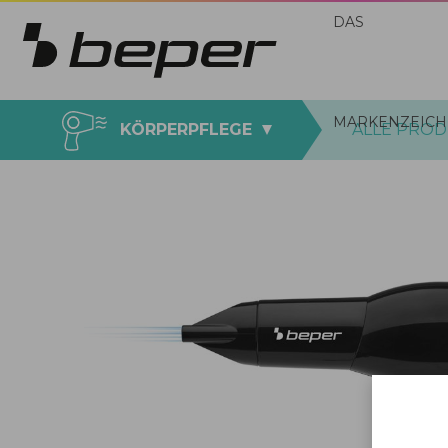
DAS
MARKENZEICH
KÖRPERPFLEGE
ALLE PRO