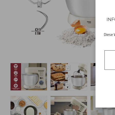
INF
Diese 