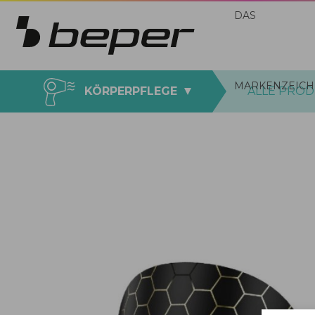
DAS
MARKENZEICH
KÖRPERPFLEGE
ALLE PRO