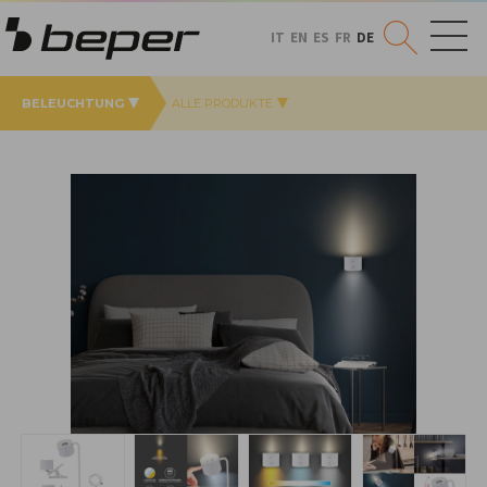
IT
EN
ES
FR
DE
BELEUCHTUNG
ALLE PRODUKTE