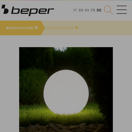
IT
EN
ES
FR
DE
BELEUCHTUNG
ALLE PRODUKTE