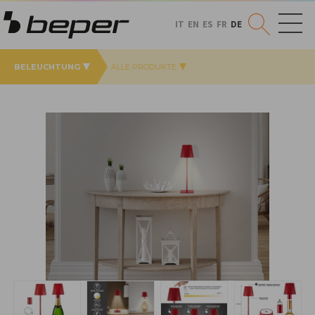
IT
EN
ES
FR
DE
BELEUCHTUNG
ALLE PRODUKTE