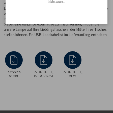
Mehr wissen
warmem, kühlem oder natürlichem Licht wählen. Die
Lichtintensität lässt sich durch Gedrückthalten der Einschalttaste
einstellen. Sie ist wasserfest und kann sowohl im Innen- als auch
im Außenbereich verwendet werden. Der 33-mm-Flaschenadapter
bietet eine elegante Alternative zur Tischversion, mit der Sie
unsere Lampe auf Ihre Lieblingsflasche in der Mitte Ihres Tisches
stellen können. Ein USB-Ladekabel ist im Lieferumfang enthalten.
Technical
P201UTP118_
P201UTP118_
sheet
ISTRUZIONI
ADV