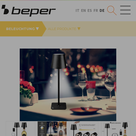
IT
EN
ES
FR
DE
BELEUCHTUNG
ALLE PRODUKTE