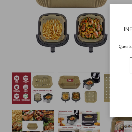
IN
Questo 