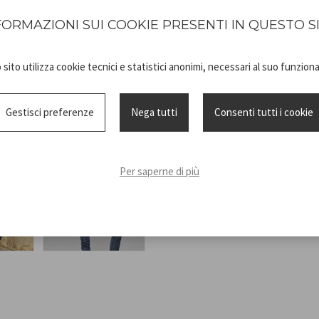
FORMAZIONI SUI COOKIE PRESENTI IN QUESTO S
sito utilizza cookie tecnici e statistici anonimi, necessari al suo funzio
Gestisci preferenze
Nega tutti
Consenti tutti i cookie
Scheda
C102BOT004_
tecnica
ADV
Per saperne di più