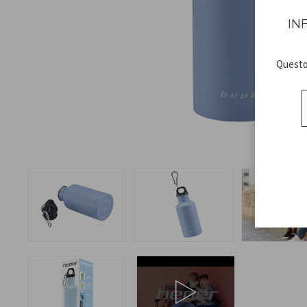
IN
Questo 