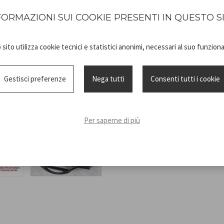
prodotto: 46x37,5x27,5 cm
FORMAZIONI SUI COOKIE PRESENTI IN QUESTO S
sito utilizza cookie tecnici e statistici anonimi, necessari al suo funzio
Gestisci preferenze
Nega tutti
Consenti tutti i cookie
Per saperne di più
Scheda
90.884_
tecnica
ISTRUZIONI