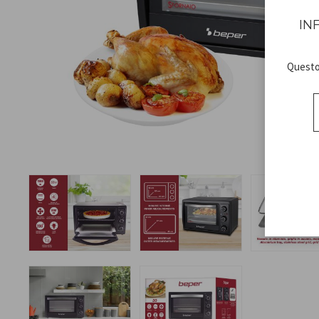
IN
Questo 