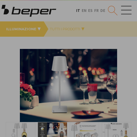
IT
EN
ES
FR
DE
ILLUMINAZIONE
TUTTI I PRODOTTI