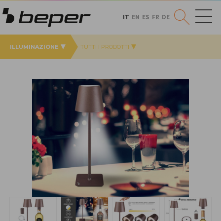
IT
EN
ES
FR
DE
ILLUMINAZIONE
TUTTI I PRODOTTI