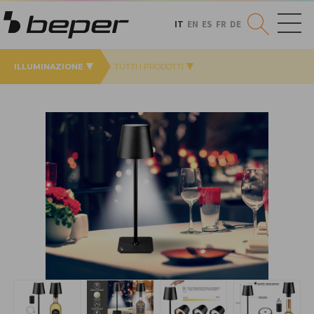
IT
EN
ES
FR
DE
ILLUMINAZIONE
TUTTI I PRODOTTI