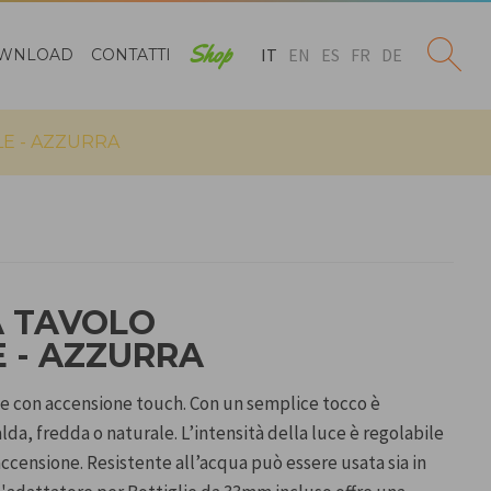
Shop
IT
EN
ES
FR
DE
WNLOAD
CONTATTI
LE - AZZURRA
 TAVOLO
E - AZZURRA
le con accensione touch. Con un semplice tocco è
alda, fredda o naturale. L’intensità della luce è regolabile
ccensione. Resistente all’acqua può essere usata sia in