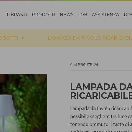
IL BRAND
PRODOTTI
NEWS
JOB
ASSISTENZA
DO
RODOTTI
LAMPADA DA TAVOLO RICARICABI
Cod
P201UTP124
LAMPADA DA
RICARICABIL
Lampada da tavolo ricaricabi
possibile scegliere tra luce c
tenendo premuto il tasto di a