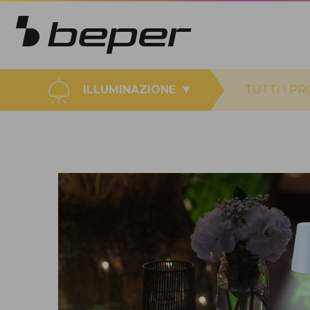
ILLUMINAZIONE
TUTTI I P