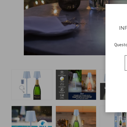
IN
Questo 