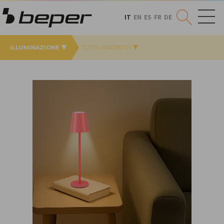
IT
EN
ES
FR
DE
ILLUMINAZIONE
TUTTI I PRODOTTI