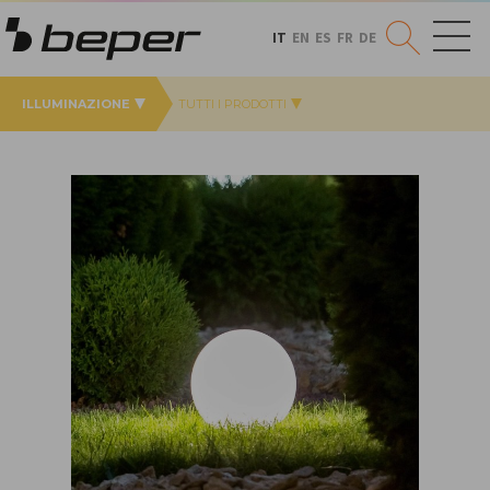
IT
EN
ES
FR
DE
ILLUMINAZIONE
TUTTI I PRODOTTI