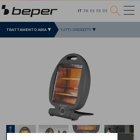
IT
EN
ES
FR
DE
TRATTAMENTO ARIA
TUTTI I PRODOTTI