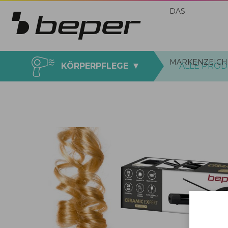
DAS
MARKENZEICH
KÖRPERPFLEGE
ALLE PRO