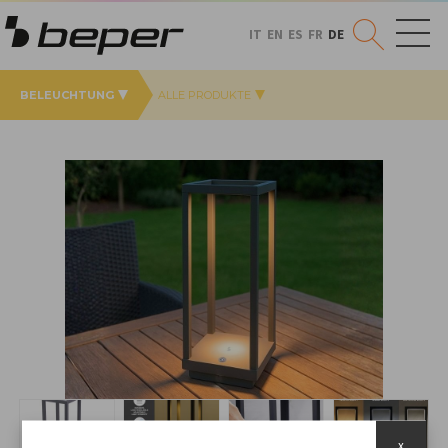
IT
EN
ES
FR
DE
BELEUCHTUNG
ALLE PRODUKTE
x