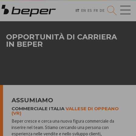
IT
EN
ES
FR
DE
OPPORTUNITÀ DI CARRIERA
IN BEPER
ASSUMIAMO
COMMERCIALE ITALIA
VALLESE DI OPPEANO
(VR)
Beper cresce e cerca una nuova figura commerciale da
inserire nel team. Stiamo cercando una persona con
esperienza nelle vendite e nello sviluppo clienti,