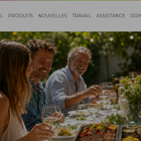
EL
PRODUITS
NOUVELLES
TRAVAIL
ASSISTANCE
DO