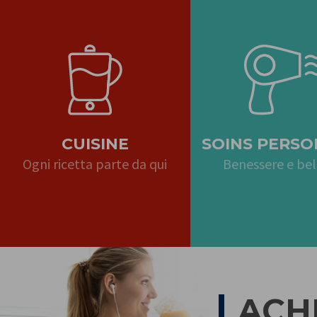
CUISINE
SOINS PERSO
Ogni ricetta parte da qui
Benessere e bel
ACH