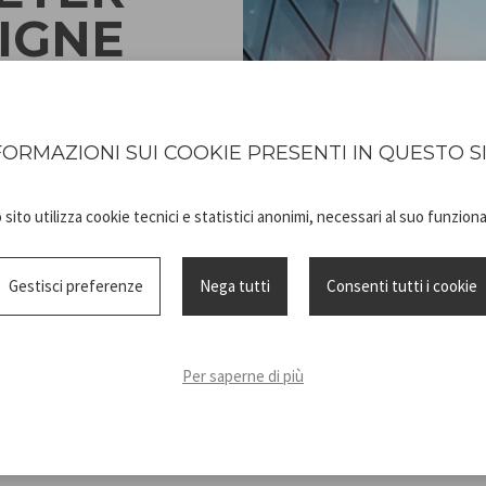
LIGNE
 les produits Beper dans
 en ligne
FORMAZIONI SUI COOKIE PRESENTI IN QUESTO S
U MAGASIN
sito utilizza cookie tecnici e statistici anonimi, necessari al suo funzio
Gestisci preferenze
Nega tutti
Consenti tutti i cookie
Per saperne di più