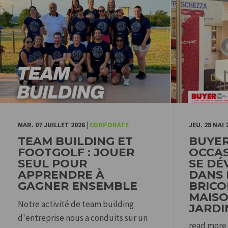
MAR. 07 JUILLET 2026
|
CORPORATE
JEU. 28 MAI 
TEAM BUILDING ET
BUYER
FOOTGOLF : JOUER
OCCAS
SEUL POUR
SE DÉ
APPRENDRE À
DANS 
GAGNER ENSEMBLE
BRICO
MAISO
Notre activité de team building
JARDI
d'entreprise nous a conduits sur un
read more