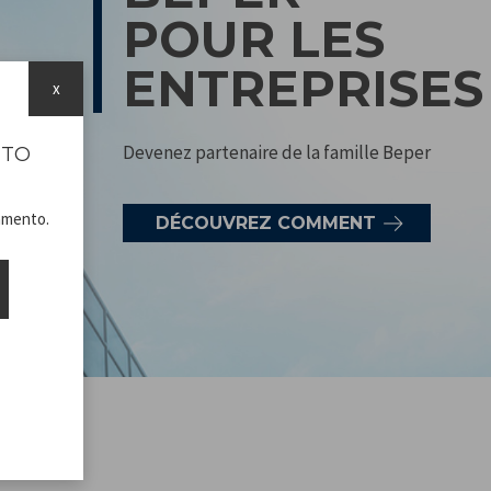
POUR LES
ENTREPRISES
x
Devenez partenaire de la famille Beper
ITO
namento.
DÉCOUVREZ COMMENT