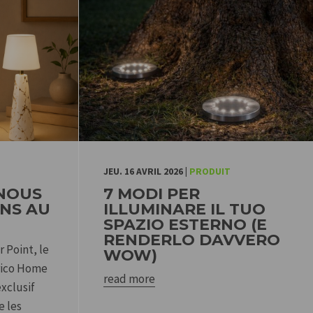
JEU. 16 AVRIL 2026
|
PRODUIT
 NOUS
7 MODI PER
NS AU
ILLUMINARE IL TUO
SPAZIO ESTERNO (E
RENDERLO DAVVERO
 Point, le
WOW)
Brico Home
read more
xclusif
e les