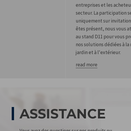
entreprises et les achete
secteur. La participation se
uniquement sur invitation 
êtes présent, nous vous 
au stand D11 pour vous p
nos solutions dédiées à la
jardin et à l'extérieur.
read more
ASSISTANCE
Vous avez des questions sur nos produits ou