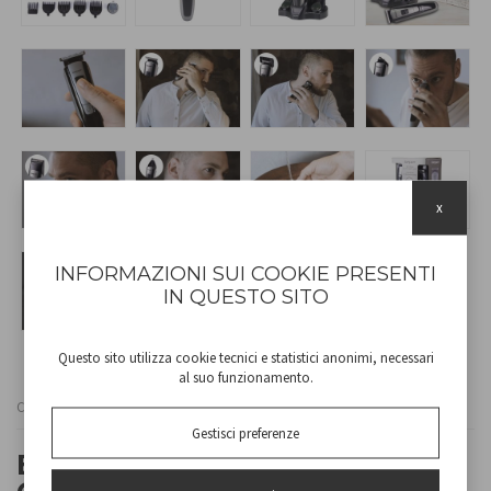
x
INFORMAZIONI SUI COOKIE PRESENTI
IN QUESTO SITO
Questo sito utilizza cookie tecnici e statistici anonimi, necessari
al suo funzionamento.
Cod
40.742
Gestisci preferenze
ENSEMBLE TONDEUSE À