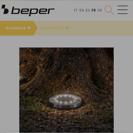
IT
EN
ES
FR
DE
ÉCLAIRAGE
ALL PRODUCTS