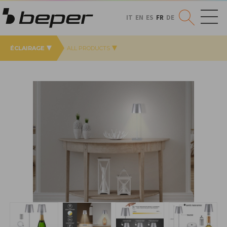
IT
EN
ES
FR
DE
ÉCLAIRAGE
ALL PRODUCTS