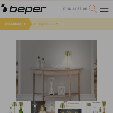
IT
EN
ES
FR
DE
ÉCLAIRAGE
ALL PRODUCTS