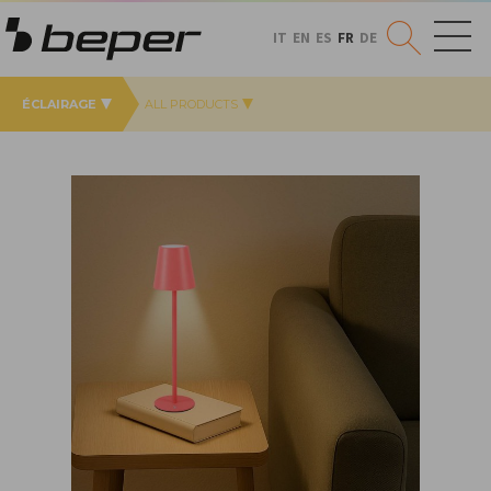
IT
EN
ES
FR
DE
ÉCLAIRAGE
ALL PRODUCTS