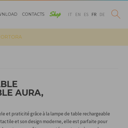
Shop
IT
EN
ES
FR
DE
WNLOAD
CONTACTS
 TORTORA
ABLE
LE AURA,
yle et praticité grâce à la lampe de table rechargeable
tactile et son design moderne, elle est parfaite pour