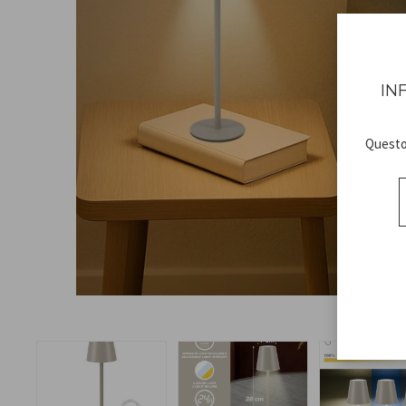
IN
Questo 