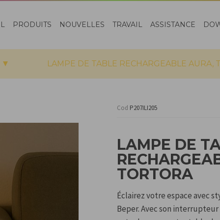
EL
PRODUITS
NOUVELLES
TRAVAIL
ASSISTANCE
DO
LAMPE DE TABLE RECHARGEABLE AURA,
Cod
P207ILI205
LAMPE DE T
RECHARGEAB
TORTORA
Éclairez votre espace avec st
Beper. Avec son interrupteur 