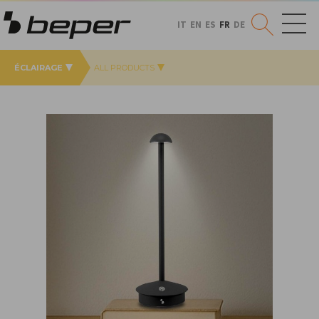
IT
EN
ES
FR
DE
ÉCLAIRAGE
ALL PRODUCTS