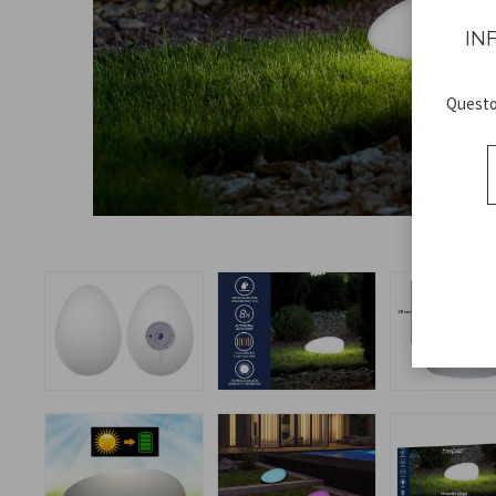
IN
Questo 