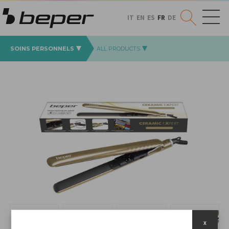
IT
EN
ES
FR
DE
SOINS PERSONNELS
ALL PRODUCTS
x