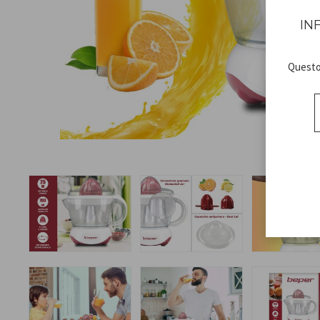
IN
Questo 