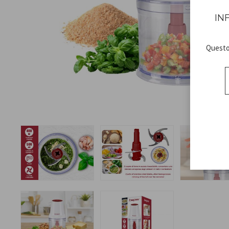
IN
Questo 