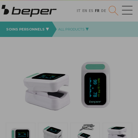
IT
EN
ES
FR
DE
SOINS PERSONNELS
ALL PRODUCTS