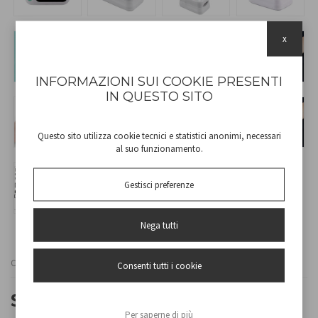
x
INFORMAZIONI SUI COOKIE PRESENTI
IN QUESTO SITO
Questo sito utilizza cookie tecnici e statistici anonimi, necessari
al suo funzionamento.
Gestisci preferenze
Nega tutti
Cod
P303MED050
Consenti tutti i cookie
SATUROMÈTRE DU DOIGT
Per saperne di più