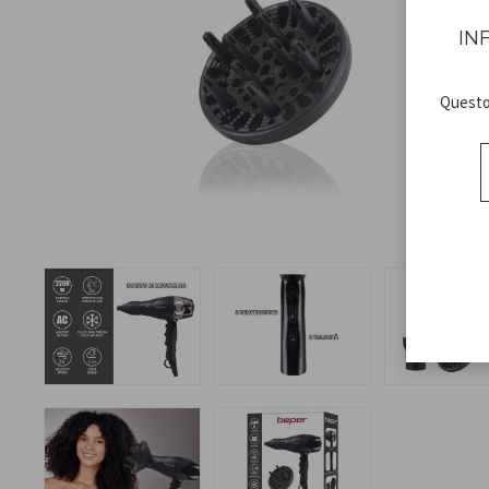
IN
Questo 