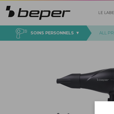
LE LAB
SOINS PERSONNELS
ALL P