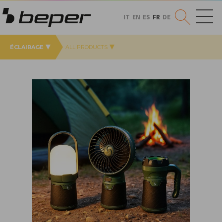
IT
EN
ES
FR
DE
ÉCLAIRAGE
ALL PRODUCTS