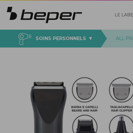
LE LAB
SOINS PERSONNELS
ALL P