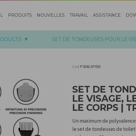
EL
PRODUITS
NOUVELLES
TRAVAIL
ASSISTANCE
DO
RODUCTS
SET DE TONDEUSES POUR LE VISA
Cod
P304CAP050
SET DE TON
LE VISAGE, 
LE CORPS | T
Un maximum de polyvalence et
le set de tondeuses de toile