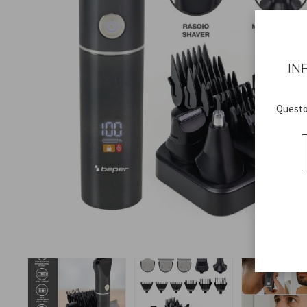
IN
Questo 