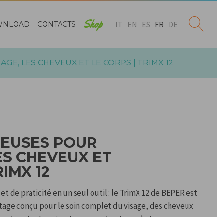
Shop
IT
EN
ES
FR
DE
WNLOAD
CONTACTS
GE, LES CHEVEUX ET LE CORPS | TRIMX 12
DEUSES POUR
LES CHEVEUX ET
RIMX 12
 de praticité en un seul outil : le TrimX 12 de BEPER est
ttage conçu pour le soin complet du visage, des cheveux