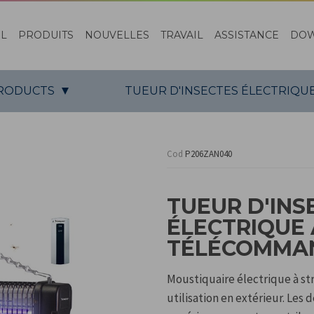
EL
PRODUITS
NOUVELLES
TRAVAIL
ASSISTANCE
DO
PRODUCTS
TUEUR D'INSECTES ÉLECTRIQU
Cod
P206ZAN040
TUEUR D'INS
ÉLECTRIQUE
TÉLÉCOMMAN
Moustiquaire électrique à str
utilisation en extérieur. Les