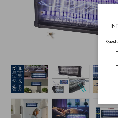
IN
Questo 