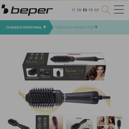
IT
EN
ES
FR
DE
CUIDADO PERSONAL
TODOS LOS PRODUCTOS