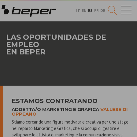
IT
EN
ES
FR
DE
LAS OPORTUNIDADES DE
EMPLEO
EN BEPER
ESTAMOS CONTRATANDO
ADDETTA/O MARKETING E GRAFICA
VALLESE DI
OPPEANO
Stiamo cercando una figura motivata e creativa per uno stage
nel reparto Marketing e Grafica, che si occupi di gestire e
sviluppare le attività di marketing e la comunicazione visiva