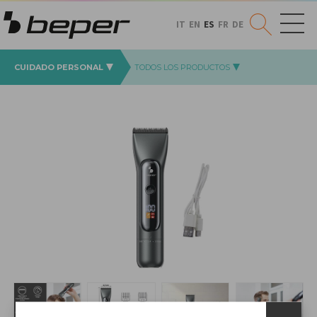
IT
EN
ES
FR
DE
CUIDADO PERSONAL
TODOS LOS PRODUCTOS