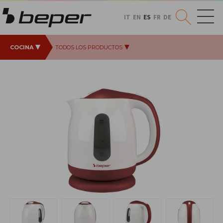
IT
EN
ES
FR
DE
COCINA
TODOS LOS PRODUCTOS