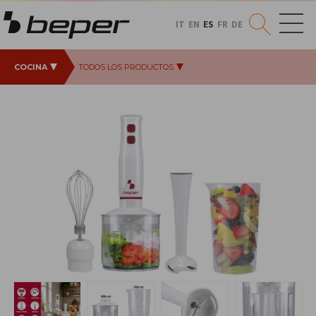
IT
EN
ES
FR
DE
COCINA
TODOS LOS PRODUCTOS