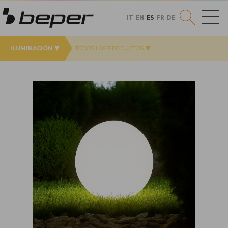
IT
EN
ES
FR
DE
ILUMINACIÓN
TODOS LOS PRODUCTOS