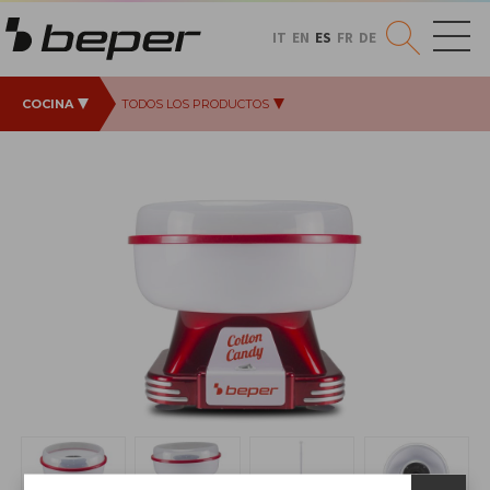
IT
EN
ES
FR
DE
COCINA
TODOS LOS PRODUCTOS