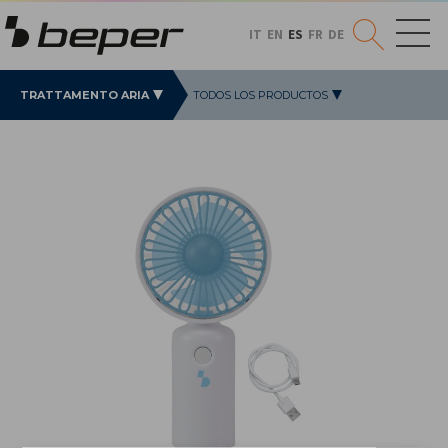
IT
EN
ES
FR
DE
TRATTAMENTO ARIA
TODOS LOS PRODUCTOS