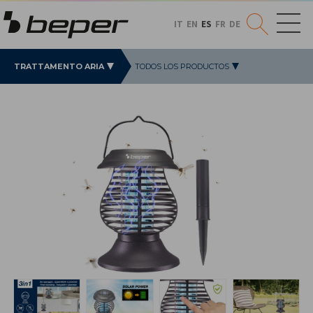
IT
EN
ES
FR
DE
TRATTAMENTO ARIA
TODOS LOS PRODUCTOS